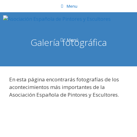
Saltar
Menu
al
contenido
Galería fotográfica
Menú
En esta página encontrarás fotografías de los
acontecimientos más importantes de la
Asociación Española de Pintores y Escultores.