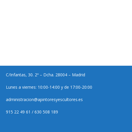
C/Infantas, 30. 2º – Dcha. 28004 – Madrid
Lunes a viernes: 10:00-14:00 y de 17:00-20:00
administracion@apintoresyescultores.es
915 22 49 61 / 630 508 189