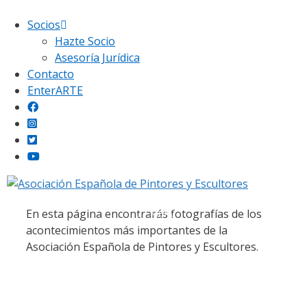
Saltar
Socios
al
Hazte Socio
contenido
Asesoría Jurídica
Contacto
EnterARTE
Galería fotográfica
Menú
En esta página encontrarás fotografías de los
acontecimientos más importantes de la
Asociación Española de Pintores y Escultores.