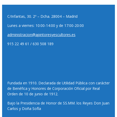
C/Infantas, 30. 2º – Dcha. 28004 – Madrid
Lunes a viernes: 10:00-14:00 y de 17:00-20:00
administracion@apintoresyescultores.es
915 22 49 61 / 630 508 189
Fundada en 1910. Declarada de Utilidad Pública con carácter
de Benéfica y Honores de Corporación Oficial por Real
Orden de 10 de junio de 1912.
Bajo la Presidencia de Honor de SS.MM. los Reyes Don Juan
Carlos y Doña Sofía