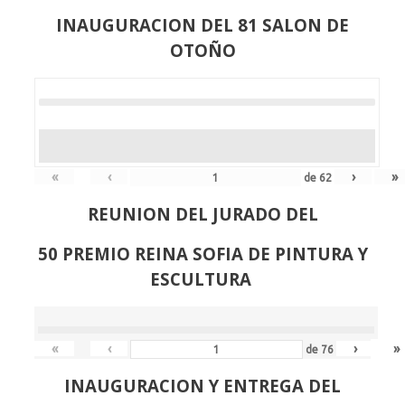
INAUGURACION DEL 81 SALON DE
OTOÑO
«
‹
›
»
de
62
REUNION DEL JURADO DEL
50 PREMIO REINA SOFIA DE PINTURA Y
ESCULTURA
«
‹
›
»
de
76
INAUGURACION Y ENTREGA DEL