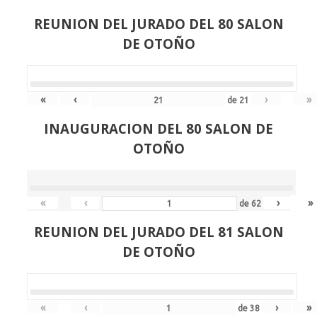
REUNION DEL JURADO DEL 80 SALON
DE OTOÑO
«
‹
›
»
de
21
INAUGURACION DEL 80 SALON DE
OTOÑO
«
‹
›
»
de
62
REUNION DEL JURADO DEL 81 SALON
DE OTOÑO
«
‹
›
»
de
38