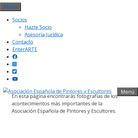
Saltar
Menu
al
Socios
contenido
Hazte Socio
Asesoría Jurídica
Contacto
EnterARTE
Galería fotográfica
Menú
En esta página encontrarás fotografías de los
acontecimientos más importantes de la
Asociación Española de Pintores y Escultores.