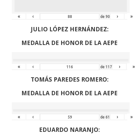
«
‹
›
»
de
90
JULIO LÓPEZ HERNÁNDEZ:
MEDALLA DE HONOR DE LA AEPE
«
‹
›
»
de
117
TOMÁS PAREDES ROMERO:
MEDALLA DE HONOR DE LA AEPE
«
‹
›
»
de
61
EDUARDO NARANJO: