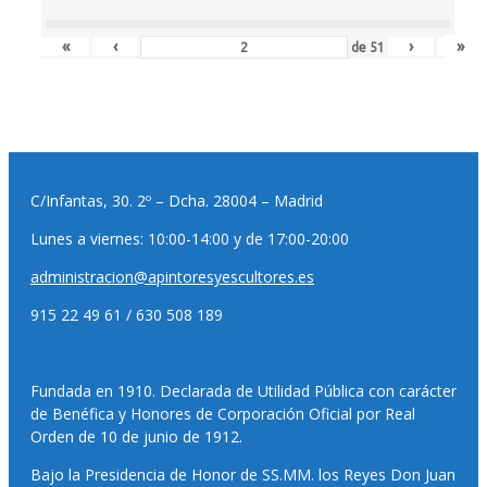
«
‹
›
»
de
51
C/Infantas, 30. 2º – Dcha. 28004 – Madrid
Lunes a viernes: 10:00-14:00 y de 17:00-20:00
administracion@apintoresyescultores.es
915 22 49 61 / 630 508 189
Fundada en 1910. Declarada de Utilidad Pública con carácter
de Benéfica y Honores de Corporación Oficial por Real
Orden de 10 de junio de 1912.
Bajo la Presidencia de Honor de SS.MM. los Reyes Don Juan