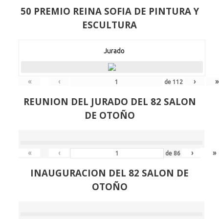
50 PREMIO REINA SOFIA DE PINTURA Y
ESCULTURA
Jurado
«
‹
›
»
de
112
REUNION DEL JURADO DEL 82 SALON
DE OTOÑO
«
‹
›
»
de
86
INAUGURACION DEL 82 SALON DE
OTOÑO