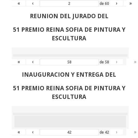
«
‹
›
»
de
60
REUNION DEL JURADO DEL
51 PREMIO REINA SOFIA DE PINTURA Y
ESCULTURA
«
‹
›
»
de
58
INAUGURACION Y ENTREGA DEL
51 PREMIO REINA SOFIA DE PINTURA Y
ESCULTURA
«
‹
›
»
de
42