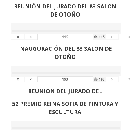
REUNIÓN
DEL JURADO DEL 83 SALON
DE OTOÑO
«
‹
›
de
115
INAUGURACIÓN DEL 83 SALON DE
OTOÑO
«
‹
›
de
193
REUNION DEL JURADO DEL
52 PREMIO REINA SOFIA DE PINTURA Y
ESCULTURA