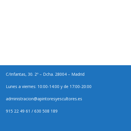
C/Infantas, 30. 2º – Dcha. 28004 – Madrid
Lunes a viernes: 10:00-14:00 y de 17:00-20:00
administracion@apintoresyescultores.es
915 22 49 61 / 630 508 189