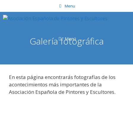
Saltar
Menu
al
contenido
Galería fotográfica
Menú
En esta página encontrarás fotografías de los
acontecimientos más importantes de la
Asociación Española de Pintores y Escultores.