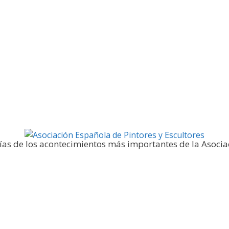
Galería fotográfica
ías de los acontecimientos más importantes de la Asocia
Noticias y publicaciones
SELLO AEPE
Sala AEPE 20