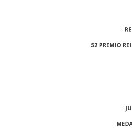
RE
52 PREMIO RE
JU
MEDA