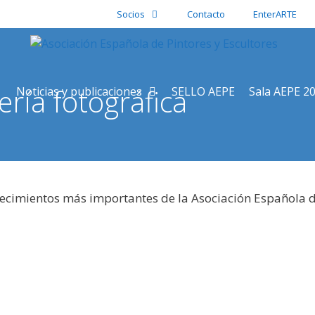
Socios
Contacto
EnterARTE
ería fotográfica
Noticias y publicaciones
SELLO AEPE
Sala AEPE 2
tecimientos más importantes de la Asociación Española d