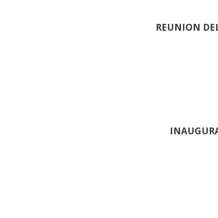
REUNION DEL
INAUGURA