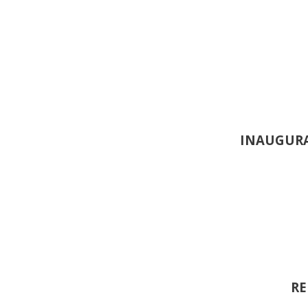
INAUGURA
RE