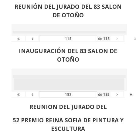
REUNIÓN
DEL JURADO DEL 83 SALON
DE OTOÑO
«
‹
›
de
115
INAUGURACIÓN DEL 83 SALON DE
OTOÑO
«
‹
›
»
de
193
REUNION DEL JURADO DEL
52 PREMIO REINA SOFIA DE PINTURA Y
ESCULTURA