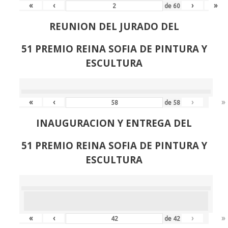
«
‹
›
»
de
60
REUNION DEL JURADO DEL
51 PREMIO REINA SOFIA DE PINTURA Y
ESCULTURA
«
‹
›
»
de
58
INAUGURACION Y ENTREGA DEL
51 PREMIO REINA SOFIA DE PINTURA Y
ESCULTURA
«
‹
›
»
de
42