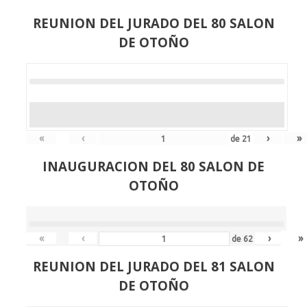
REUNION DEL JURADO DEL 80 SALON
DE OTOÑO
«
‹
›
»
de
21
INAUGURACION DEL 80 SALON DE
OTOÑO
«
‹
›
»
de
62
REUNION DEL JURADO DEL 81 SALON
DE OTOÑO