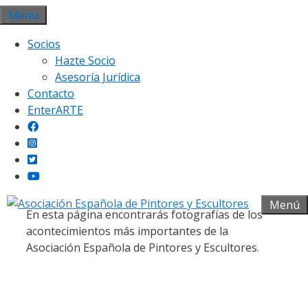
Saltar
Menu
al
Socios
contenido
Hazte Socio
Asesoría Jurídica
Contacto
EnterARTE
Galería fotográfica
Menú
En esta página encontrarás fotografías de los
acontecimientos más importantes de la
Asociación Española de Pintores y Escultores.