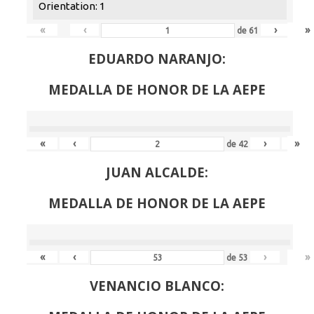
Orientation: 1
«
‹
›
»
de
61
EDUARDO NARANJO:
MEDALLA DE HONOR DE LA AEPE
«
‹
›
»
de
42
JUAN ALCALDE:
MEDALLA DE HONOR DE LA AEPE
«
‹
›
»
de
53
VENANCIO BLANCO: