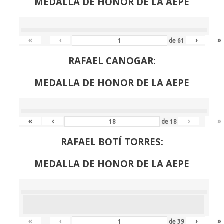
MEDALLA DE HONOR DE LA AEPE
«
‹
›
»
de
61
RAFAEL CANOGAR:
MEDALLA DE HONOR DE LA AEPE
«
‹
›
»
de
18
RAFAEL BOTÍ TORRES:
MEDALLA DE HONOR DE LA AEPE
«
‹
›
»
de
39