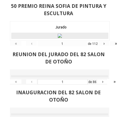
50 PREMIO REINA SOFIA DE PINTURA Y
ESCULTURA
Jurado
«
‹
›
»
de
112
REUNION DEL JURADO DEL 82 SALON
DE OTOÑO
«
‹
›
»
de
86
INAUGURACION DEL 82 SALON DE
OTOÑO