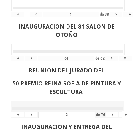
«
‹
›
»
de
38
INAUGURACION DEL 81 SALON DE
OTOÑO
«
‹
›
»
de
62
REUNION DEL JURADO DEL
50 PREMIO REINA SOFIA DE PINTURA Y
ESCULTURA
«
‹
›
»
de
76
INAUGURACION Y ENTREGA DEL