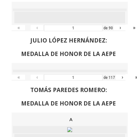
«
‹
›
»
de
90
JULIO LÓPEZ HERNÁNDEZ:
MEDALLA DE HONOR DE LA AEPE
«
‹
›
de
117
TOMÁS PAREDES ROMERO:
MEDALLA DE HONOR DE LA AEPE
A