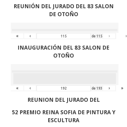
REUNIÓN
DEL JURADO DEL 83 SALON
DE OTOÑO
«
‹
›
de
115
INAUGURACIÓN DEL 83 SALON DE
OTOÑO
«
‹
›
»
de
193
REUNION DEL JURADO DEL
52 PREMIO REINA SOFIA DE PINTURA Y
ESCULTURA