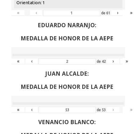
Orientation: 1
«
‹
›
»
de
61
EDUARDO NARANJO:
MEDALLA DE HONOR DE LA AEPE
«
‹
›
»
de
42
JUAN ALCALDE:
MEDALLA DE HONOR DE LA AEPE
«
‹
›
»
de
53
VENANCIO BLANCO: