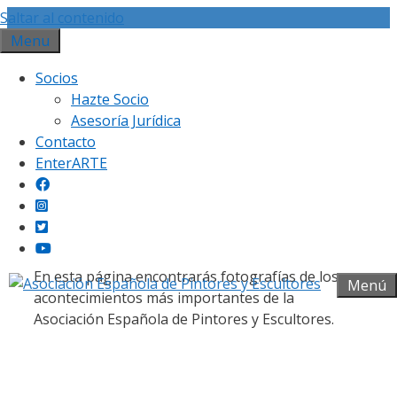
Saltar al contenido
Menu
Socios
Hazte Socio
Asesoría Jurídica
Contacto
Galería fotográfica
EnterARTE
En esta página encontrarás fotografías de los
Menú
acontecimientos más importantes de la
Asociación Española de Pintores y Escultores.