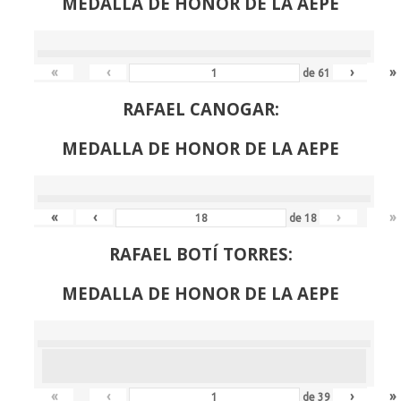
MEDALLA DE HONOR DE LA AEPE
«
‹
›
»
de
61
RAFAEL CANOGAR:
MEDALLA DE HONOR DE LA AEPE
«
‹
›
»
de
18
RAFAEL BOTÍ TORRES:
MEDALLA DE HONOR DE LA AEPE
«
‹
›
»
de
39