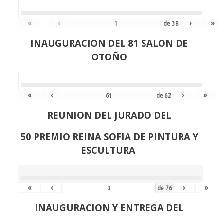
«
‹
›
»
de
38
INAUGURACION DEL 81 SALON DE
OTOÑO
«
‹
›
»
de
62
REUNION DEL JURADO DEL
50 PREMIO REINA SOFIA DE PINTURA Y
ESCULTURA
«
‹
›
»
de
76
INAUGURACION Y ENTREGA DEL