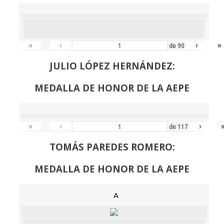
«
‹
›
»
de
90
JULIO LÓPEZ HERNÁNDEZ:
MEDALLA DE HONOR DE LA AEPE
«
‹
›
de
117
TOMÁS PAREDES ROMERO:
MEDALLA DE HONOR DE LA AEPE
A