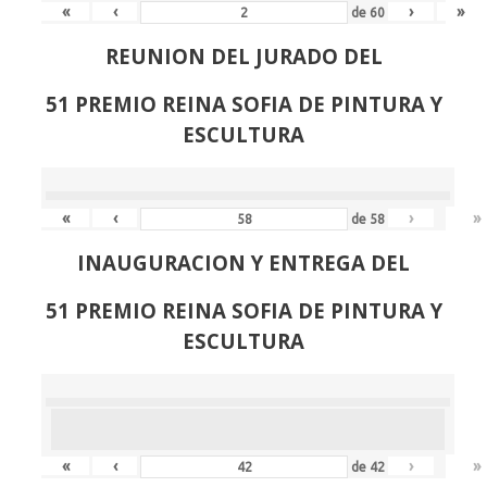
«
‹
›
»
de
60
REUNION DEL JURADO DEL
51 PREMIO REINA SOFIA DE PINTURA Y
ESCULTURA
«
‹
›
»
de
58
INAUGURACION Y ENTREGA DEL
51 PREMIO REINA SOFIA DE PINTURA Y
ESCULTURA
«
‹
›
»
de
42