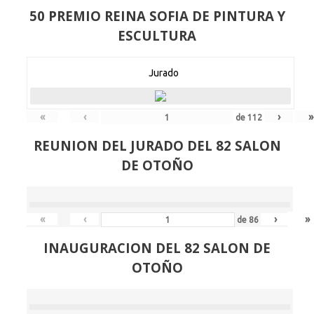
50 PREMIO REINA SOFIA DE PINTURA Y
ESCULTURA
Jurado
«
‹
›
»
de
112
REUNION DEL JURADO DEL 82 SALON
DE OTOÑO
«
‹
›
»
de
86
INAUGURACION DEL 82 SALON DE
OTOÑO