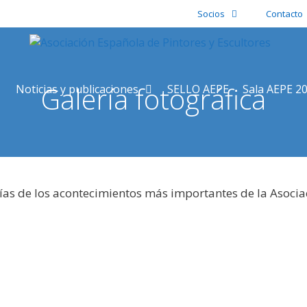
Socios
Contacto
Galería fotográfica
Noticias y publicaciones
SELLO AEPE
Sala AEPE 2
ías de los acontecimientos más importantes de la Asocia