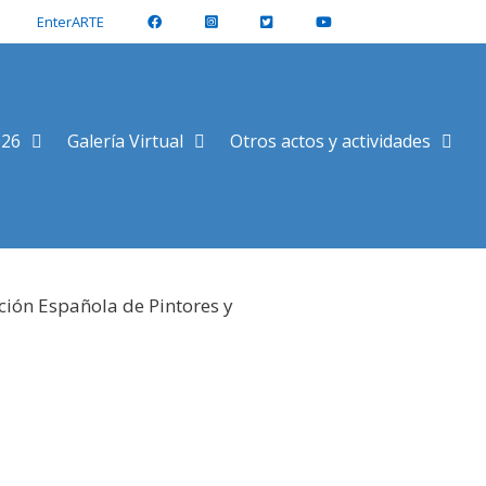
EnterARTE
026
Galería Virtual
Otros actos y actividades
ción Española de Pintores y