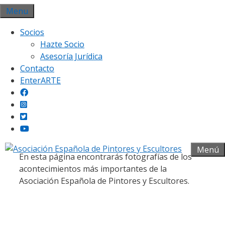
Saltar
Menu
al
Socios
contenido
Hazte Socio
Asesoría Jurídica
Contacto
EnterARTE
Galería fotográfica
Menú
En esta página encontrarás fotografías de los
acontecimientos más importantes de la
Asociación Española de Pintores y Escultores.