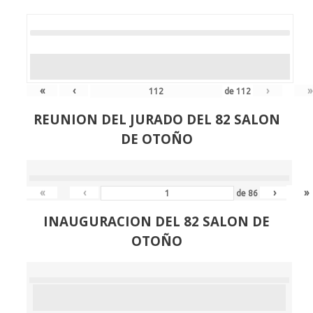
«
‹
›
»
de
112
REUNION DEL JURADO DEL 82 SALON
DE OTOÑO
«
‹
›
»
de
86
INAUGURACION DEL 82 SALON DE
OTOÑO