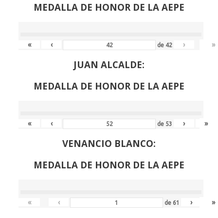
MEDALLA DE HONOR DE LA AEPE
«
‹
›
»
de
42
JUAN ALCALDE:
MEDALLA DE HONOR DE LA AEPE
«
‹
›
»
de
53
VENANCIO BLANCO:
MEDALLA DE HONOR DE LA AEPE
«
‹
›
»
de
61