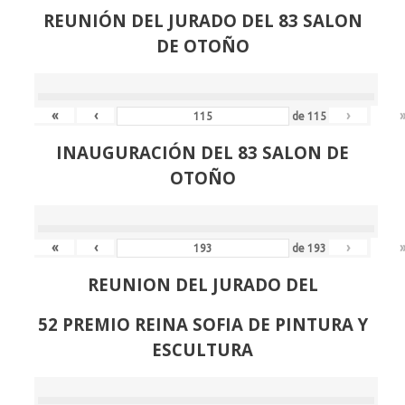
REUNIÓN
DEL JURADO DEL 83 SALON
DE OTOÑO
«
‹
›
de
115
INAUGURACIÓN DEL 83 SALON DE
OTOÑO
«
‹
›
de
193
REUNION DEL JURADO DEL
52 PREMIO REINA SOFIA DE PINTURA Y
ESCULTURA