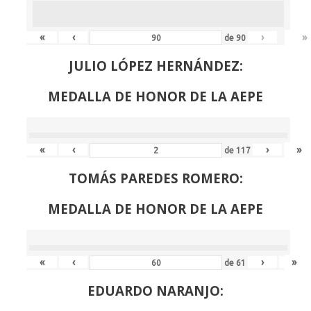
«
‹
›
»
de
90
JULIO LÓPEZ HERNÁNDEZ:
MEDALLA DE HONOR DE LA AEPE
«
‹
›
»
de
117
TOMÁS PAREDES ROMERO:
MEDALLA DE HONOR DE LA AEPE
«
‹
›
»
de
61
EDUARDO NARANJO: