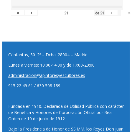
«
‹
›
»
de
51
C/Infantas, 30. 2º – Dcha. 28004 – Madrid
Lunes a viernes: 10:00-14:00 y de 17:00-20:00
administracion@apintoresyescultores.es
915 22 49 61 / 630 508 189
Fundada en 1910. Declarada de Utilidad Pública con carácter
de Benéfica y Honores de Corporación Oficial por Real
Orden de 10 de junio de 1912.
Bajo la Presidencia de Honor de SS.MM. los Reyes Don Juan