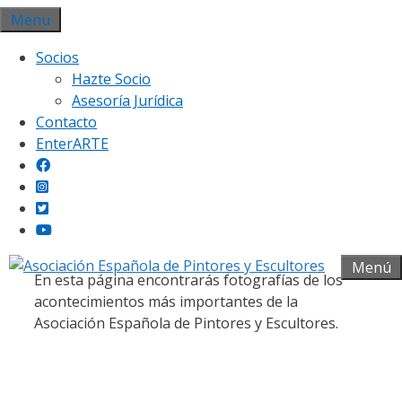
Saltar
Menu
al
Socios
contenido
Hazte Socio
Asesoría Jurídica
Contacto
EnterARTE
Galería fotográfica
Menú
En esta página encontrarás fotografías de los
acontecimientos más importantes de la
Asociación Española de Pintores y Escultores.