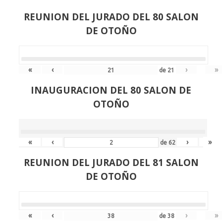
REUNION DEL JURADO DEL 80 SALON
DE OTOÑO
«
‹
›
»
de
21
INAUGURACION DEL 80 SALON DE
OTOÑO
«
‹
›
»
de
62
REUNION DEL JURADO DEL 81 SALON
DE OTOÑO
«
‹
›
»
de
38