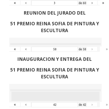
«
‹
›
»
de
60
REUNION DEL JURADO DEL
51 PREMIO REINA SOFIA DE PINTURA Y
ESCULTURA
«
‹
›
»
de
58
INAUGURACION Y ENTREGA DEL
51 PREMIO REINA SOFIA DE PINTURA Y
ESCULTURA
«
‹
›
»
de
42