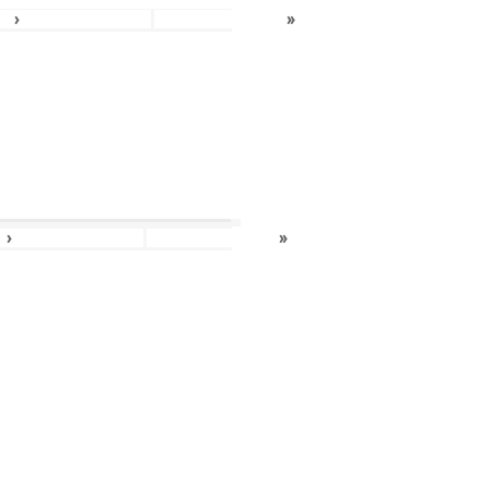
›
»
›
»
›
»