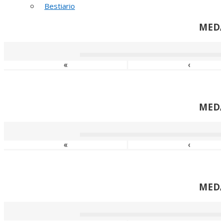
Bestiario
MED
«
‹
MED
«
‹
MED