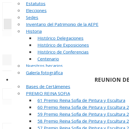
Estatutos
Elecciones
Sedes
Inventario del Patrimonio de la AEPE
Historia
«
‹
Histórico Delegaciones
INAUGUR
Histórico de Exposiciones
Histórico de Conferencias
Centenario
Nuestros becarios
«
‹
Galería fotográfica
REUNION DE
Certámenes
Bases de Certámenes
PREMIO REINA SOFIA
61 Premio Reina Sofía de Pintura y Escultura
«
‹
60 Premio Reina Sofía de Pintura y Escultura 
INAUGUR
59 Premio Reina Sofía de Pintura y Escultura 
58 Premio Reina Sofía de Pintura y Escultura 
57 Premio Reina Sofía de Pintura y Escultura 