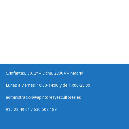
C/Infantas, 30. 2º – Dcha. 28004 – Madrid
Lunes a viernes: 10:00-14:00 y de 17:00-20:00
administracion@apintoresyescultores.es
915 22 49 61 / 630 508 189