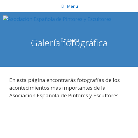
Saltar
Menu
al
contenido
Galería fotográfica
Menú
En esta página encontrarás fotografías de los
acontecimientos más importantes de la
Asociación Española de Pintores y Escultores.