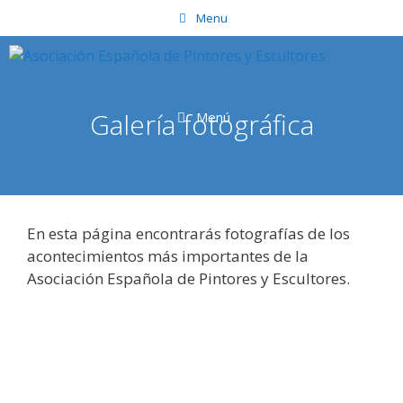
Saltar
Menu
al
contenido
Galería fotográfica
Menú
En esta página encontrarás fotografías de los
acontecimientos más importantes de la
Asociación Española de Pintores y Escultores.