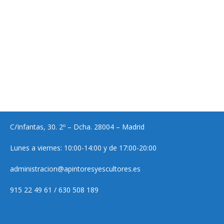
C/Infantas, 30. 2º – Dcha. 28004 – Madrid
Lunes a viernes: 10:00-14:00 y de 17:00-20:00
administracion@apintoresyescultores.es
915 22 49 61 / 630 508 189