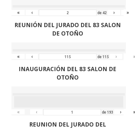
«
‹
›
»
de
42
REUNIÓN
DEL JURADO DEL 83 SALON
DE OTOÑO
«
‹
›
de
115
INAUGURACIÓN DEL 83 SALON DE
OTOÑO
«
‹
›
de
193
REUNION DEL JURADO DEL