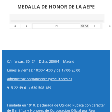
MEDALLA DE HONOR DE LA AEPE
«
‹
›
»
de
51
C/Infantas, 30. 2º – Dcha. 28004 – Madrid
Lunes a viernes: 10:00-14:00 y de 17:00-20:00
administracion@apintoresyescultores.es
915 22 49 61 / 630 508 189
Fundada en 1910. Declarada de Utilidad Pública con carácter
de Benéfica y Honores de Corporación Oficial por Real