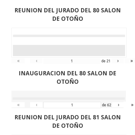
REUNION DEL JURADO DEL 80 SALON
DE OTOÑO
«
‹
›
»
de
21
INAUGURACION DEL 80 SALON DE
OTOÑO
«
‹
›
»
de
62
REUNION DEL JURADO DEL 81 SALON
DE OTOÑO