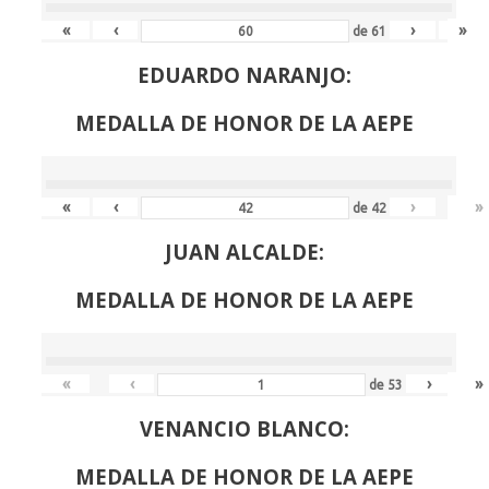
«
‹
›
»
de
61
EDUARDO NARANJO:
MEDALLA DE HONOR DE LA AEPE
«
‹
›
»
de
42
JUAN ALCALDE:
MEDALLA DE HONOR DE LA AEPE
«
‹
›
»
de
53
VENANCIO BLANCO:
MEDALLA DE HONOR DE LA AEPE