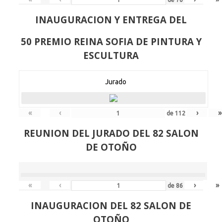
INAUGURACION Y ENTREGA DEL
50 PREMIO REINA SOFIA DE PINTURA Y
ESCULTURA
Jurado
«
‹
›
»
de
112
REUNION DEL JURADO DEL 82 SALON
DE OTOÑO
«
‹
›
»
de
86
INAUGURACION DEL 82 SALON DE
OTOÑO