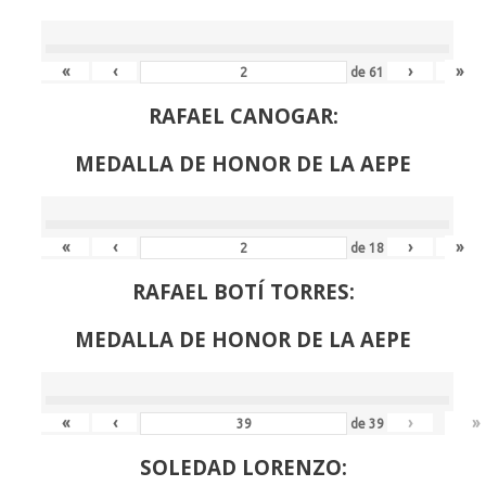
«
‹
›
»
de
61
RAFAEL CANOGAR:
MEDALLA DE HONOR DE LA AEPE
«
‹
›
»
de
18
RAFAEL BOTÍ TORRES:
MEDALLA DE HONOR DE LA AEPE
«
‹
›
»
de
39
SOLEDAD LORENZO: