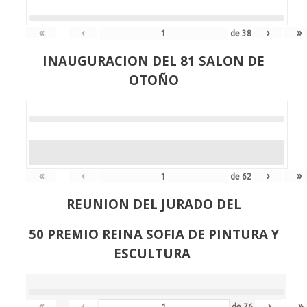
«
‹
›
»
de
38
INAUGURACION DEL 81 SALON DE
OTOÑO
«
‹
›
»
de
62
REUNION DEL JURADO DEL
50 PREMIO REINA SOFIA DE PINTURA Y
ESCULTURA
«
‹
›
»
de
76