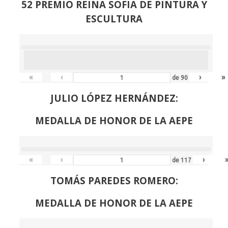
52 PREMIO REINA SOFIA DE PINTURA Y
ESCULTURA
«
‹
›
»
de
90
JULIO LÓPEZ HERNÁNDEZ:
MEDALLA DE HONOR DE LA AEPE
«
‹
›
de
117
TOMÁS PAREDES ROMERO:
MEDALLA DE HONOR DE LA AEPE