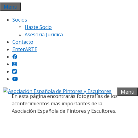
Saltar
Menu
al
Socios
contenido
Hazte Socio
Asesoría Jurídica
Contacto
EnterARTE
Galería fotográfica
Menú
En esta página encontrarás fotografías de los
acontecimientos más importantes de la
Asociación Española de Pintores y Escultores.