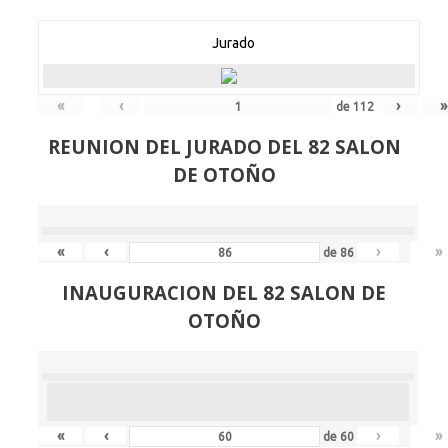
Jurado
«
‹
›
»
de
112
REUNION DEL JURADO DEL 82 SALON
DE OTOÑO
«
‹
›
»
de
86
INAUGURACION DEL 82 SALON DE
OTOÑO
«
‹
›
»
de
60