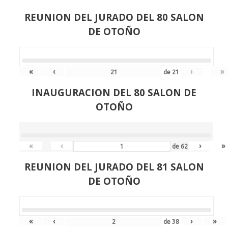
REUNION DEL JURADO DEL 80 SALON
DE OTOÑO
«
‹
›
»
de
21
INAUGURACION DEL 80 SALON DE
OTOÑO
«
‹
›
»
de
62
REUNION DEL JURADO DEL 81 SALON
DE OTOÑO
«
‹
›
»
de
38