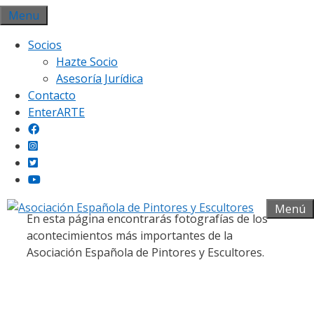
Saltar
Menu
al
Socios
contenido
Hazte Socio
Asesoría Jurídica
Contacto
EnterARTE
Galería fotográfica
Menú
En esta página encontrarás fotografías de los
acontecimientos más importantes de la
Asociación Española de Pintores y Escultores.