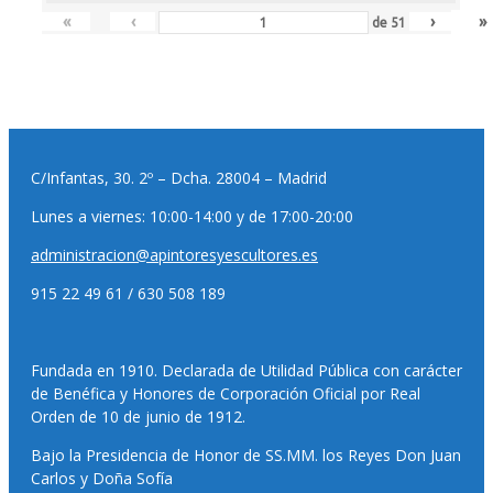
«
‹
›
»
de
51
C/Infantas, 30. 2º – Dcha. 28004 – Madrid
Lunes a viernes: 10:00-14:00 y de 17:00-20:00
administracion@apintoresyescultores.es
915 22 49 61 / 630 508 189
Fundada en 1910. Declarada de Utilidad Pública con carácter
de Benéfica y Honores de Corporación Oficial por Real
Orden de 10 de junio de 1912.
Bajo la Presidencia de Honor de SS.MM. los Reyes Don Juan
Carlos y Doña Sofía