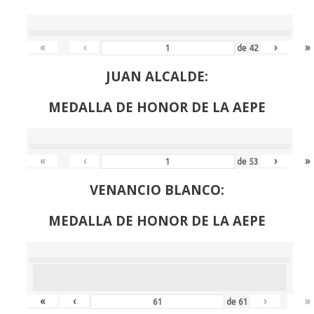
«
‹
›
»
de
42
JUAN ALCALDE:
MEDALLA DE HONOR DE LA AEPE
«
‹
›
»
de
53
VENANCIO BLANCO:
MEDALLA DE HONOR DE LA AEPE
«
‹
›
»
de
61