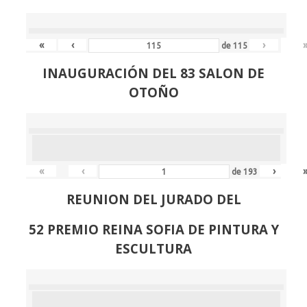
«
‹
›
de
115
INAUGURACIÓN DEL 83 SALON DE
OTOÑO
«
‹
›
de
193
REUNION DEL JURADO DEL
52 PREMIO REINA SOFIA DE PINTURA Y
ESCULTURA