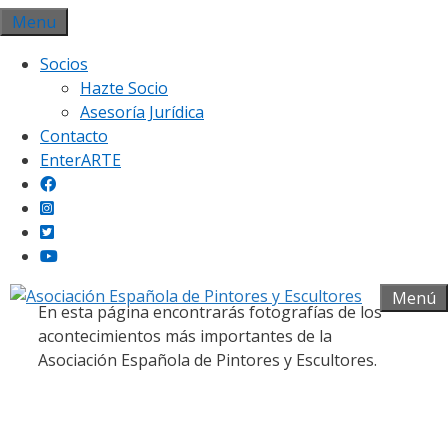
Saltar
Menu
al
Socios
contenido
Hazte Socio
Asesoría Jurídica
Contacto
EnterARTE
Galería fotográfica
Menú
En esta página encontrarás fotografías de los
acontecimientos más importantes de la
Asociación Española de Pintores y Escultores.