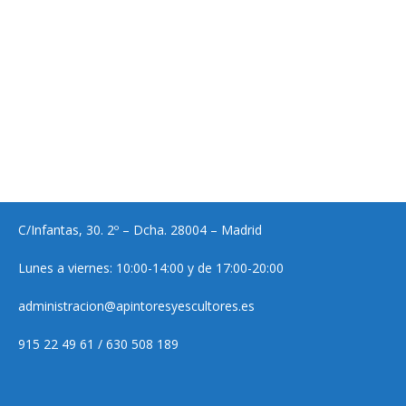
C/Infantas, 30. 2º – Dcha. 28004 – Madrid
Lunes a viernes: 10:00-14:00 y de 17:00-20:00
administracion@apintoresyescultores.es
915 22 49 61 / 630 508 189