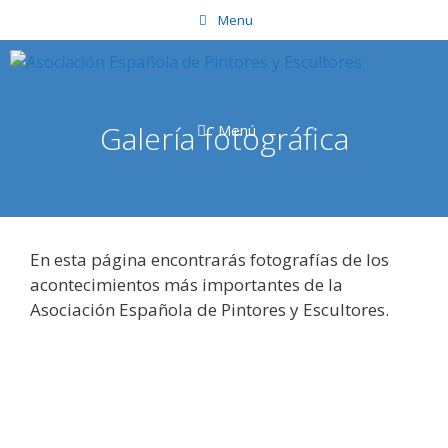
Saltar
Menu
al
contenido
Galería fotográfica
Menú
En esta página encontrarás fotografías de los
acontecimientos más importantes de la
Asociación Española de Pintores y Escultores.