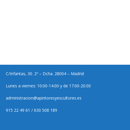
C/Infantas, 30. 2º – Dcha. 28004 – Madrid
Lunes a viernes: 10:00-14:00 y de 17:00-20:00
administracion@apintoresyescultores.es
915 22 49 61 / 630 508 189