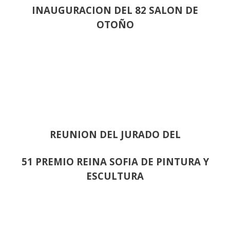
INAUGURACION DEL 82 SALON DE
OTOÑO
REUNION DEL JURADO DEL
51 PREMIO REINA SOFIA DE PINTURA Y
ESCULTURA