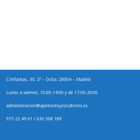
C/Infantas, 30. 2º – Dcha. 28004 – Madrid
Lunes a viernes: 10:00-14:00 y de 17:00-20:00
administracion@apintoresyescultores.es
915 22 49 61 / 630 508 189