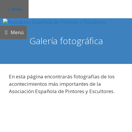
Saltar
Menu
al
contenido
Menú
Galería fotográfica
En esta página encontrarás fotografías de los
acontecimientos más importantes de la
Asociación Española de Pintores y Escultores.