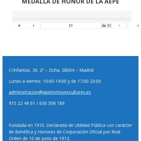
MEDALLA DE HONOR DE LA AEPE
«
‹
›
»
de
51
C/Infantas, 30. 2º – Dcha. 28004 – Madrid
Lunes a viernes: 10:00-14:00 y de 17:00-20:00
administracion@apintoresyescultores.es
915 22 49 61 / 630 508 189
Fundada en 1910. Declarada de Utilidad Pública con carácter
de Benéfica y Honores de Corporación Oficial por Real
Orden de 10 de junio de 1912.