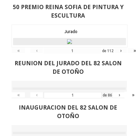
50 PREMIO REINA SOFIA DE PINTURA Y
ESCULTURA
Jurado
«
‹
›
»
de
112
REUNION DEL JURADO DEL 82 SALON
DE OTOÑO
«
‹
›
»
de
86
INAUGURACION DEL 82 SALON DE
OTOÑO