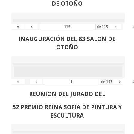
DE OTOÑO
«
‹
›
de
115
INAUGURACIÓN DEL 83 SALON DE
OTOÑO
«
‹
›
de
193
REUNION DEL JURADO DEL
52 PREMIO REINA SOFIA DE PINTURA Y
ESCULTURA