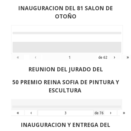
INAUGURACION DEL 81 SALON DE
OTOÑO
«
‹
›
»
de
62
REUNION DEL JURADO DEL
50 PREMIO REINA SOFIA DE PINTURA Y
ESCULTURA
«
‹
›
»
de
76
INAUGURACION Y ENTREGA DEL