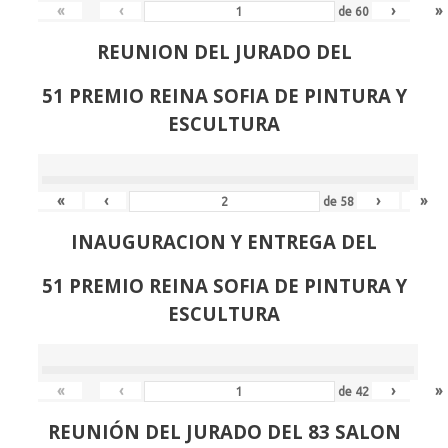
«
‹
›
»
de
60
REUNION DEL JURADO DEL
51 PREMIO REINA SOFIA DE PINTURA Y
ESCULTURA
«
‹
›
»
de
58
INAUGURACION Y ENTREGA DEL
51 PREMIO REINA SOFIA DE PINTURA Y
ESCULTURA
«
‹
›
»
de
42
REUNIÓN
DEL JURADO DEL 83 SALON