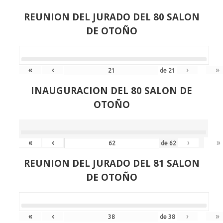
REUNION DEL JURADO DEL 80 SALON
DE OTOÑO
«
‹
›
»
de
21
INAUGURACION DEL 80 SALON DE
OTOÑO
«
‹
›
»
de
62
REUNION DEL JURADO DEL 81 SALON
DE OTOÑO
«
‹
›
»
de
38