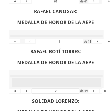
«
‹
›
»
de
61
RAFAEL CANOGAR:
MEDALLA DE HONOR DE LA AEPE
«
‹
›
»
de
18
RAFAEL BOTÍ TORRES:
MEDALLA DE HONOR DE LA AEPE
«
‹
›
»
de
39
SOLEDAD LORENZO: