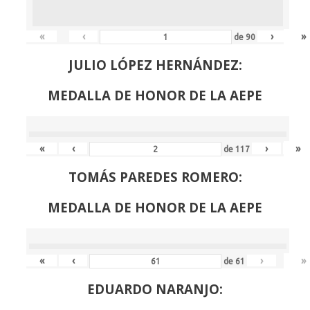
«
‹
›
»
de
90
JULIO LÓPEZ HERNÁNDEZ:
MEDALLA DE HONOR DE LA AEPE
«
‹
›
»
de
117
TOMÁS PAREDES ROMERO:
MEDALLA DE HONOR DE LA AEPE
«
‹
›
»
de
61
EDUARDO NARANJO: