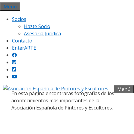
Saltar
Menu
al
Socios
contenido
Hazte Socio
Asesoría Jurídica
Contacto
EnterARTE
Galería fotográfica
Menú
En esta página encontrarás fotografías de los
acontecimientos más importantes de la
Asociación Española de Pintores y Escultores.