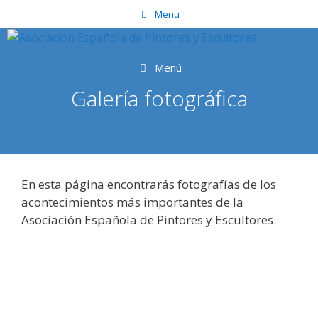
Saltar
Menu
al
contenido
Menú
Galería fotográfica
En esta página encontrarás fotografías de los
acontecimientos más importantes de la
Asociación Española de Pintores y Escultores.