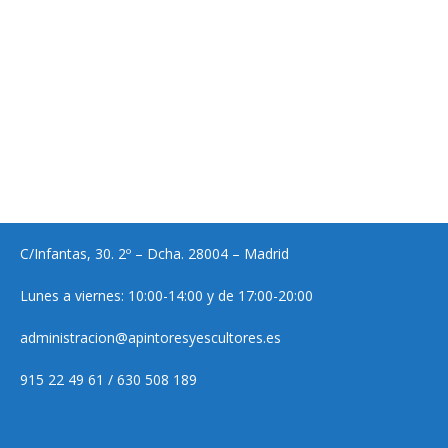
C/Infantas, 30. 2º – Dcha. 28004 – Madrid
Lunes a viernes: 10:00-14:00 y de 17:00-20:00
administracion@apintoresyescultores.es
915 22 49 61 / 630 508 189