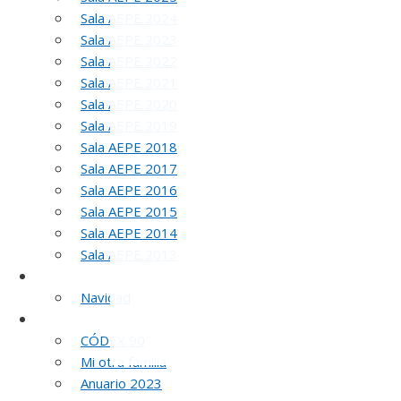
Sala AEPE 2024
Sala AEPE 2023
Sala AEPE 2022
Sala AEPE 2021
Sala AEPE 2020
Sala AEPE 2019
Sala AEPE 2018
Sala AEPE 2017
Sala AEPE 2016
5
Sala AEPE 2015
Sala AEPE 2014
Sala AEPE 2013
Galería Virtual
Navidad
Otros actos y actividades
CÓDEX 90
Mi otra familia
Anuario 2023