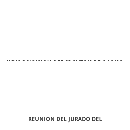
INAUGURACIÓN DEL 83 SALON DE OTOÑO
REUNION DEL JURADO DEL