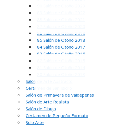
90 Salón de Otoño 2023
89 Salón de Otoño 2022
88 Salón de Otoño 2021
87 Salón de Otoño 2020
86 Salón de Otoño 2019
85 Salón de Otoño 2018
84 Salón de Otoño 2017
83 Salón de Otoño 2016
82 Salón de Otoño 2015
81 Salón de Otoño 2014
80 Salón de Otoño 2013
Salón de Arte Abstracto
Certamen de San Isidro
Salón de Primavera de Valdepeñas
Salón de Arte Realista
Salón de Dibujo
5
Certamen de Pequeño Formato
Solo Arte