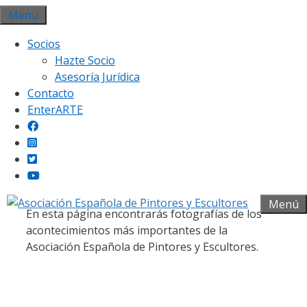
Saltar
Menu
al
Socios
contenido
Hazte Socio
Asesoría Jurídica
Contacto
EnterARTE
Galería fotográfica
Menú
En esta página encontrarás fotografías de los
acontecimientos más importantes de la
Asociación Española de Pintores y Escultores.