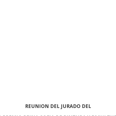
INAUGURACIÓN DEL 83 SALON DE OTOÑO
REUNION DEL JURADO DEL