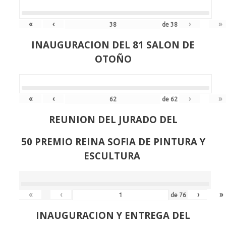
«
‹
›
»
de
38
INAUGURACION DEL 81 SALON DE
OTOÑO
«
‹
›
»
de
62
REUNION DEL JURADO DEL
50 PREMIO REINA SOFIA DE PINTURA Y
ESCULTURA
«
‹
›
»
de
76
INAUGURACION Y ENTREGA DEL