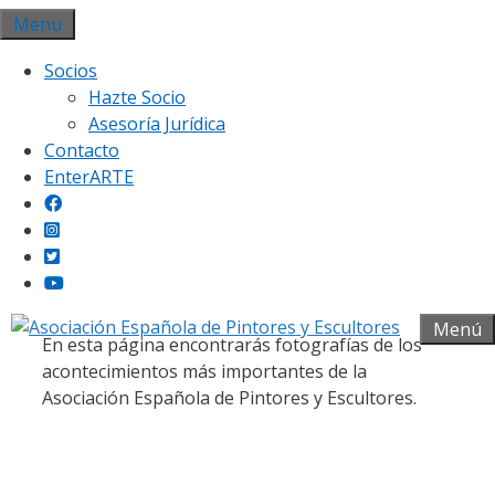
Saltar
Menu
al
Socios
contenido
Hazte Socio
Asesoría Jurídica
Contacto
EnterARTE
Galería fotográfica
Menú
En esta página encontrarás fotografías de los
acontecimientos más importantes de la
Asociación Española de Pintores y Escultores.