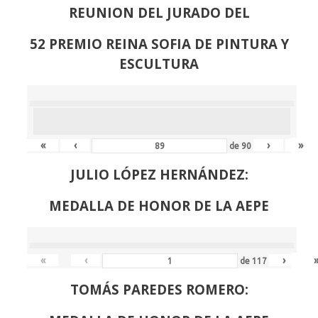
REUNION DEL JURADO DEL
52 PREMIO REINA SOFIA DE PINTURA Y
ESCULTURA
«
‹
›
»
de
90
JULIO LÓPEZ HERNÁNDEZ:
MEDALLA DE HONOR DE LA AEPE
«
‹
›
de
117
TOMÁS PAREDES ROMERO: