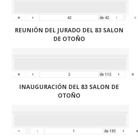
«
‹
›
»
de
42
REUNIÓN
DEL JURADO DEL 83 SALON
DE OTOÑO
«
‹
›
»
de
115
INAUGURACIÓN DEL 83 SALON DE
OTOÑO
«
‹
›
de
193