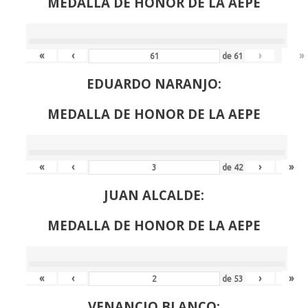
MEDALLA DE HONOR DE LA AEPE
«
‹
›
»
de
61
EDUARDO NARANJO:
MEDALLA DE HONOR DE LA AEPE
«
‹
›
»
de
42
JUAN ALCALDE:
MEDALLA DE HONOR DE LA AEPE
«
‹
›
»
de
53
VENANCIO BLANCO: