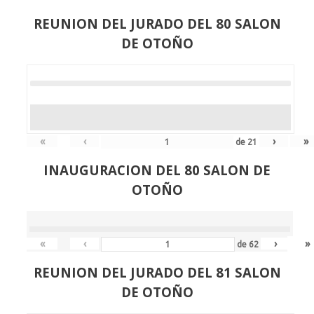
REUNION DEL JURADO DEL 80 SALON
DE OTOÑO
«
‹
›
»
de
21
INAUGURACION DEL 80 SALON DE
OTOÑO
«
‹
›
»
de
62
REUNION DEL JURADO DEL 81 SALON
DE OTOÑO