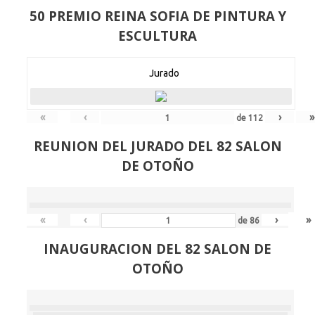
50 PREMIO REINA SOFIA DE PINTURA Y
ESCULTURA
Jurado
«
‹
›
»
de
112
REUNION DEL JURADO DEL 82 SALON
DE OTOÑO
«
‹
›
»
de
86
INAUGURACION DEL 82 SALON DE
OTOÑO