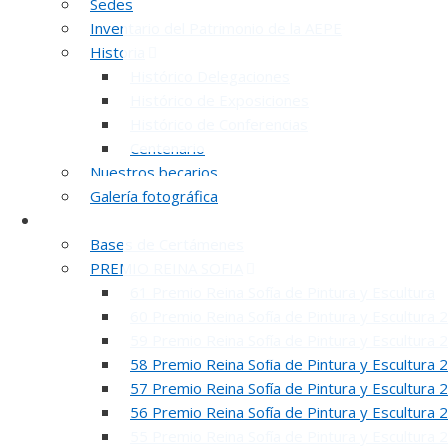
Sedes
Inventario del Patrimonio de la AEPE
Historia
Histórico Delegaciones
Histórico de Exposiciones
Histórico de Conferencias
Centenario
Nuestros becarios
Galería fotográfica
Certámenes
Bases de Certámenes
PREMIO REINA SOFIA
61 Premio Reina Sofía de Pintura y Escultura
60 Premio Reina Sofía de Pintura y Escultura 
59 Premio Reina Sofía de Pintura y Escultura 
58 Premio Reina Sofía de Pintura y Escultura 
57 Premio Reina Sofía de Pintura y Escultura 
56 Premio Reina Sofía de Pintura y Escultura 
55 Premio Reina Sofía de Pintura y Escultura 