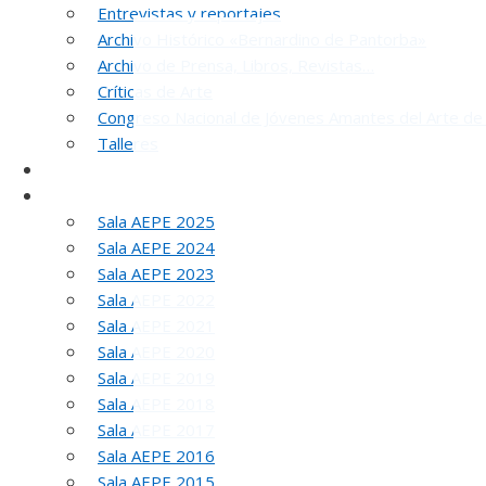
Entrevistas y reportajes
Archivo Histórico «Bernardino de Pantorba»
Archivo de Prensa, Libros, Revistas…
Críticas de Arte
Congreso Nacional de Jóvenes Amantes del Arte de
Talleres
SELLO AEPE
Sala AEPE 2026
Sala AEPE 2025
Sala AEPE 2024
5
Sala AEPE 2023
Sala AEPE 2022
Sala AEPE 2021
Sala AEPE 2020
Sala AEPE 2019
Sala AEPE 2018
Sala AEPE 2017
Sala AEPE 2016
Sala AEPE 2015