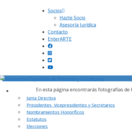
Saltar
Socios
al
Hazte Socio
contenido
Asesoría Jurídica
Contacto
EnterARTE
En esta página encontrarás fotografías de 
Institución
Junta Directiva
Presidentes, Vicepresidentes y Secretarios
Nombramientos Honoríficos
Estatutos
Elecciones