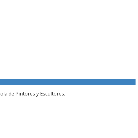
la de Pintores y Escultores.
O