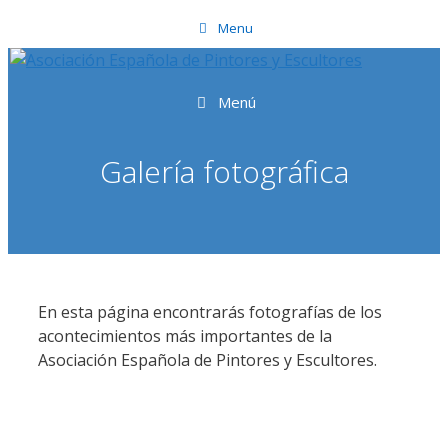
Saltar
Menu
al
contenido
Menú
Galería fotográfica
En esta página encontrarás fotografías de los
acontecimientos más importantes de la
Asociación Española de Pintores y Escultores.