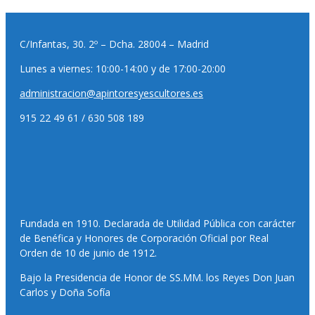
C/Infantas, 30. 2º – Dcha. 28004 – Madrid
Lunes a viernes: 10:00-14:00 y de 17:00-20:00
administracion@apintoresyescultores.es
915 22 49 61 / 630 508 189
Fundada en 1910. Declarada de Utilidad Pública con carácter
de Benéfica y Honores de Corporación Oficial por Real
Orden de 10 de junio de 1912.
Bajo la Presidencia de Honor de SS.MM. los Reyes Don Juan
Carlos y Doña Sofía