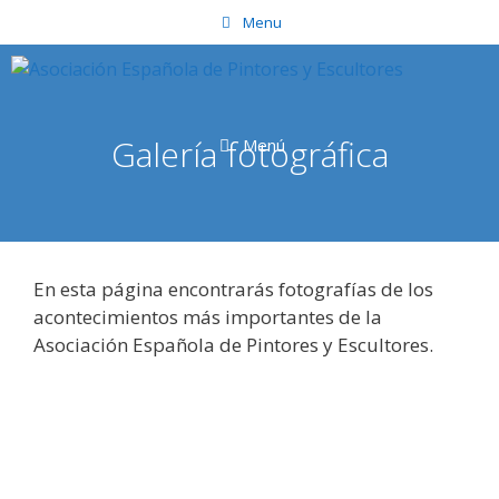
Saltar
Menu
al
contenido
Galería fotográfica
Menú
En esta página encontrarás fotografías de los
acontecimientos más importantes de la
Asociación Española de Pintores y Escultores.