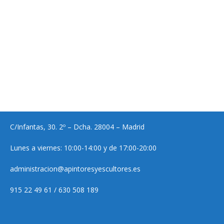
C/Infantas, 30. 2º – Dcha. 28004 – Madrid
Lunes a viernes: 10:00-14:00 y de 17:00-20:00
administracion@apintoresyescultores.es
915 22 49 61 / 630 508 189