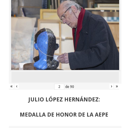
«
‹
›
»
de
90
JULIO LÓPEZ HERNÁNDEZ:
MEDALLA DE HONOR DE LA AEPE