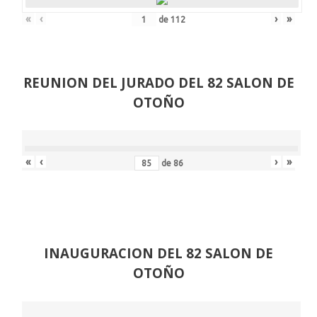
«
‹
›
»
de
112
REUNION DEL JURADO DEL 82 SALON DE
OTOÑO
«
‹
›
»
de
86
INAUGURACION DEL 82 SALON DE
OTOÑO