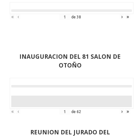
«
‹
›
»
de
38
INAUGURACION DEL 81 SALON DE
OTOÑO
«
‹
›
»
de
62
REUNION DEL JURADO DEL