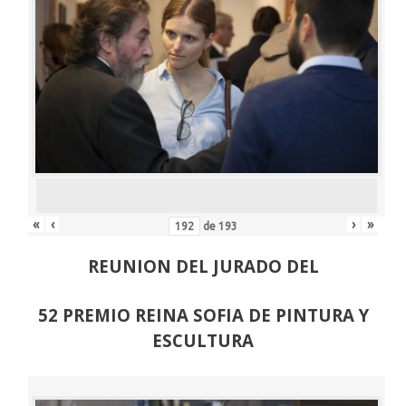
«
‹
›
»
de
193
REUNION DEL JURADO DEL
52 PREMIO REINA SOFIA DE PINTURA Y
ESCULTURA