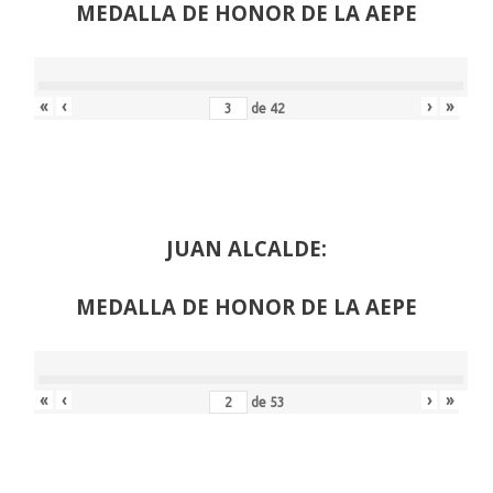
MEDALLA DE HONOR DE LA AEPE
«
‹
›
»
de
42
JUAN ALCALDE:
MEDALLA DE HONOR DE LA AEPE
«
‹
›
»
de
53