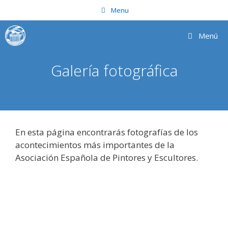
Saltar
Menu
al
contenido
Menú
Galería fotográfica
En esta página encontrarás fotografías de los
acontecimientos más importantes de la
Asociación Española de Pintores y Escultores.