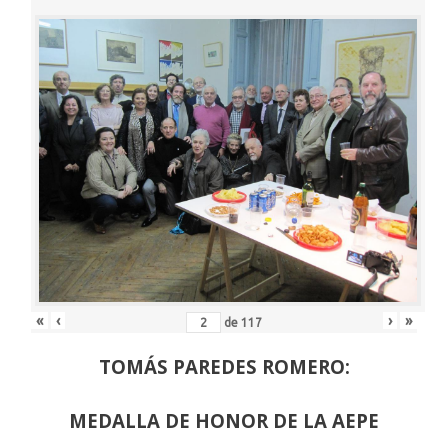
«
‹
›
»
de
117
TOMÁS PAREDES ROMERO:
MEDALLA DE HONOR DE LA AEPE