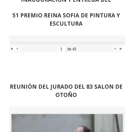
51 PREMIO REINA SOFIA DE PINTURA Y
ESCULTURA
«
‹
›
»
de
42
REUNIÓN
DEL JURADO DEL 83 SALON DE
OTOÑO