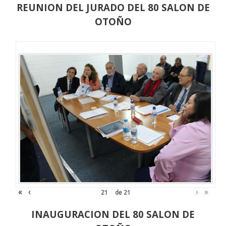
REUNION DEL JURADO DEL 80 SALON DE
OTOÑO
«
‹
›
»
de
21
INAUGURACION DEL 80 SALON DE