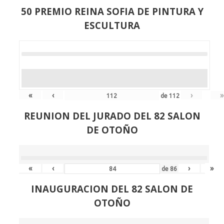
50 PREMIO REINA SOFIA DE PINTURA Y
ESCULTURA
«
‹
›
»
de
112
REUNION DEL JURADO DEL 82 SALON
DE OTOÑO
«
‹
›
»
de
86
INAUGURACION DEL 82 SALON DE
OTOÑO