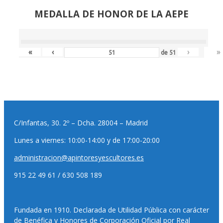
MEDALLA DE HONOR DE LA AEPE
«
‹
›
»
de
51
C/Infantas, 30. 2º – Dcha. 28004 – Madrid
Lunes a viernes: 10:00-14:00 y de 17:00-20:00
administracion@apintoresyescultores.es
915 22 49 61 / 630 508 189
Fundada en 1910. Declarada de Utilidad Pública con carácter
de Benéfica y Honores de Corporación Oficial por Real