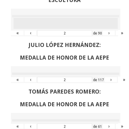
«
‹
›
»
de
90
JULIO LÓPEZ HERNÁNDEZ:
MEDALLA DE HONOR DE LA AEPE
«
‹
›
»
de
117
TOMÁS PAREDES ROMERO:
MEDALLA DE HONOR DE LA AEPE
«
‹
›
»
de
61