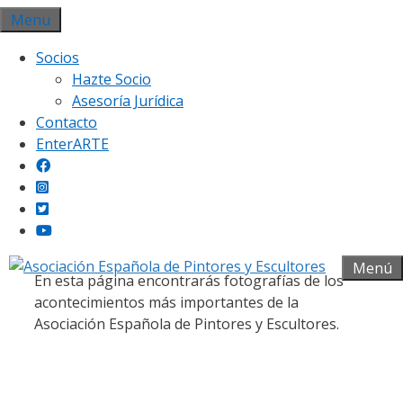
Saltar
Menu
al
Socios
contenido
Hazte Socio
Asesoría Jurídica
Contacto
EnterARTE
Galería fotográfica
Menú
En esta página encontrarás fotografías de los
acontecimientos más importantes de la
Asociación Española de Pintores y Escultores.