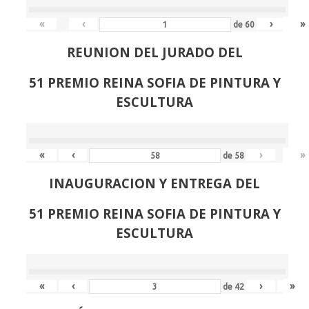
«
‹
›
»
de
60
REUNION DEL JURADO DEL
51 PREMIO REINA SOFIA DE PINTURA Y
ESCULTURA
«
‹
›
»
de
58
INAUGURACION Y ENTREGA DEL
51 PREMIO REINA SOFIA DE PINTURA Y
ESCULTURA
«
‹
›
»
de
42