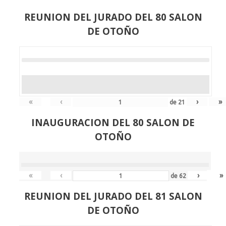
REUNION DEL JURADO DEL 80 SALON
DE OTOÑO
«
‹
›
»
de
21
INAUGURACION DEL 80 SALON DE
OTOÑO
«
‹
›
»
de
62
REUNION DEL JURADO DEL 81 SALON
DE OTOÑO