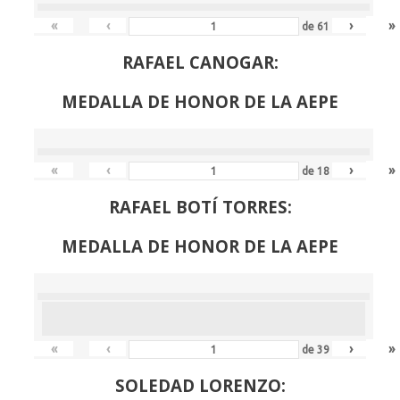
«
‹
›
»
de
61
RAFAEL CANOGAR:
MEDALLA DE HONOR DE LA AEPE
«
‹
›
»
de
18
RAFAEL BOTÍ TORRES:
MEDALLA DE HONOR DE LA AEPE
«
‹
›
»
de
39
SOLEDAD LORENZO: