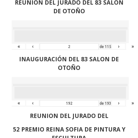
REUNIÓN
DEL JURADO DEL 83 SALON
DE OTOÑO
«
‹
›
»
de
115
INAUGURACIÓN DEL 83 SALON DE
OTOÑO
«
‹
›
»
de
193
REUNION DEL JURADO DEL
52 PREMIO REINA SOFIA DE PINTURA Y
ESCULTURA