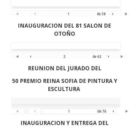
«
‹
›
»
de
38
INAUGURACION DEL 81 SALON DE
OTOÑO
«
‹
›
»
de
62
REUNION DEL JURADO DEL
50 PREMIO REINA SOFIA DE PINTURA Y
ESCULTURA
«
‹
›
»
de
76
INAUGURACION Y ENTREGA DEL