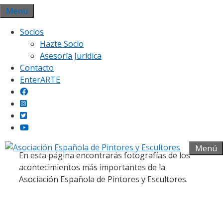
Saltar
Menu
al
Socios
contenido
Hazte Socio
Asesoría Jurídica
Contacto
EnterARTE
Galería fotográfica
Menú
En esta página encontrarás fotografías de los
acontecimientos más importantes de la
Asociación Española de Pintores y Escultores.