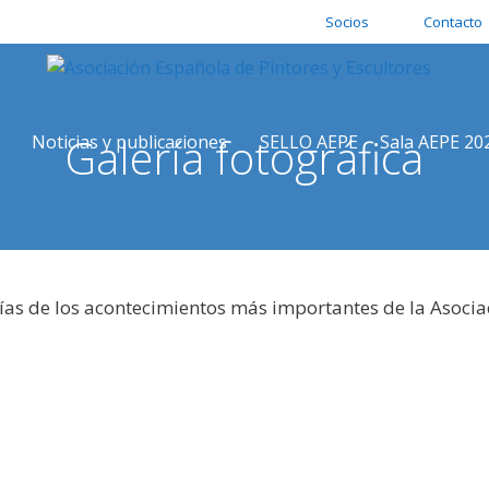
Socios
Contacto
Galería fotográfica
Noticias y publicaciones
SELLO AEPE
Sala AEPE 20
ías de los acontecimientos más importantes de la Asocia