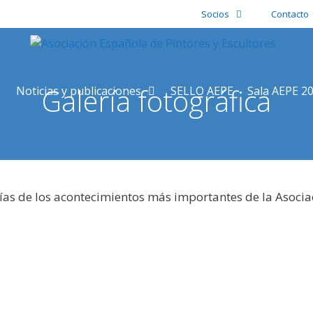
Socios
Contacto
Galería fotográfica
Noticias y publicaciones
SELLO AEPE
Sala AEPE 2
ías de los acontecimientos más importantes de la Asocia