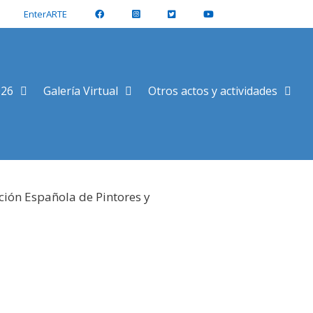
EnterARTE
026
Galería Virtual
Otros actos y actividades
ción Española de Pintores y