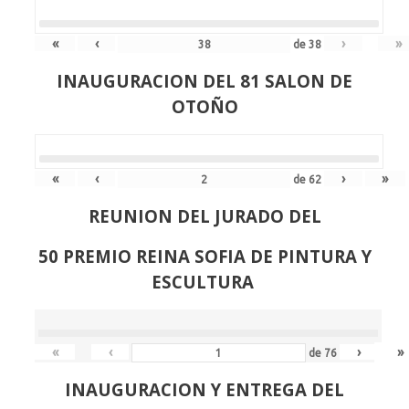
«
‹
›
»
de
38
INAUGURACION DEL 81 SALON DE
OTOÑO
«
‹
›
»
de
62
REUNION DEL JURADO DEL
50 PREMIO REINA SOFIA DE PINTURA Y
ESCULTURA
«
‹
›
»
de
76
INAUGURACION Y ENTREGA DEL