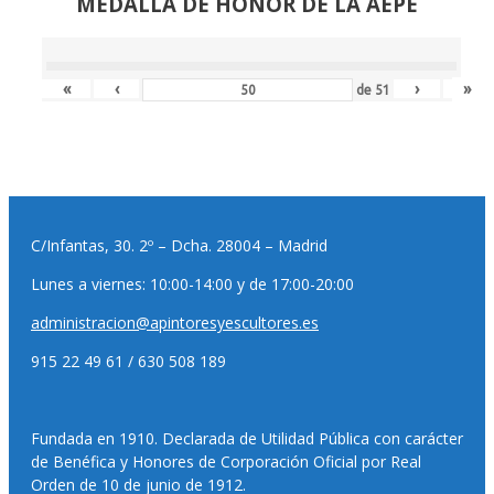
MEDALLA DE HONOR DE LA AEPE
«
‹
›
»
de
51
C/Infantas, 30. 2º – Dcha. 28004 – Madrid
Lunes a viernes: 10:00-14:00 y de 17:00-20:00
administracion@apintoresyescultores.es
915 22 49 61 / 630 508 189
Fundada en 1910. Declarada de Utilidad Pública con carácter
de Benéfica y Honores de Corporación Oficial por Real
Orden de 10 de junio de 1912.