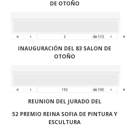
DE OTOÑO
«
‹
›
»
de
115
INAUGURACIÓN DEL 83 SALON DE
OTOÑO
«
‹
›
»
de
193
REUNION DEL JURADO DEL
52 PREMIO REINA SOFIA DE PINTURA Y
ESCULTURA