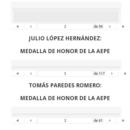
«
‹
›
»
de
90
JULIO LÓPEZ HERNÁNDEZ:
MEDALLA DE HONOR DE LA AEPE
«
‹
›
»
de
117
TOMÁS PAREDES ROMERO:
MEDALLA DE HONOR DE LA AEPE
«
‹
›
»
de
61