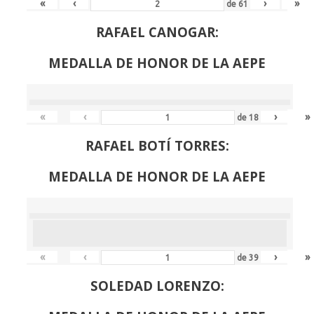
«
‹
›
»
de
61
RAFAEL CANOGAR:
MEDALLA DE HONOR DE LA AEPE
«
‹
›
»
de
18
RAFAEL BOTÍ TORRES:
MEDALLA DE HONOR DE LA AEPE
«
‹
›
»
de
39
SOLEDAD LORENZO: