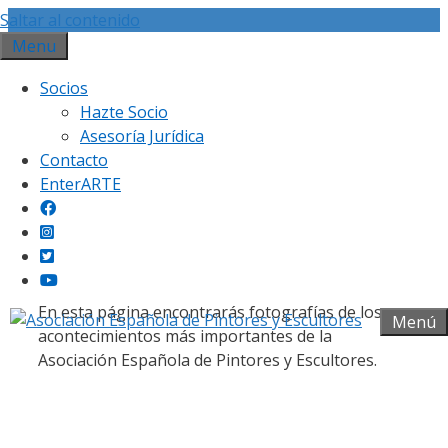
Saltar al contenido
Menu
Socios
Hazte Socio
Asesoría Jurídica
Contacto
Galería fotográfica
EnterARTE
En esta página encontrarás fotografías de los
Menú
acontecimientos más importantes de la
Asociación Española de Pintores y Escultores.