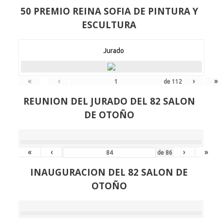
50 PREMIO REINA SOFIA DE PINTURA Y
ESCULTURA
Jurado
«
‹
›
»
de
112
REUNION DEL JURADO DEL 82 SALON
DE OTOÑO
«
‹
›
»
de
86
INAUGURACION DEL 82 SALON DE
OTOÑO