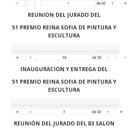
«
‹
›
»
de
60
REUNION DEL JURADO DEL
51 PREMIO REINA SOFIA DE PINTURA Y
ESCULTURA
«
‹
›
»
de
58
INAUGURACION Y ENTREGA DEL
51 PREMIO REINA SOFIA DE PINTURA Y
ESCULTURA
«
‹
›
»
de
42
REUNIÓN
DEL JURADO DEL 83 SALON