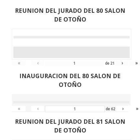
REUNION DEL JURADO DEL 80 SALON
DE OTOÑO
«
‹
›
»
de
21
INAUGURACION DEL 80 SALON DE
OTOÑO
«
‹
›
»
de
62
REUNION DEL JURADO DEL 81 SALON
DE OTOÑO