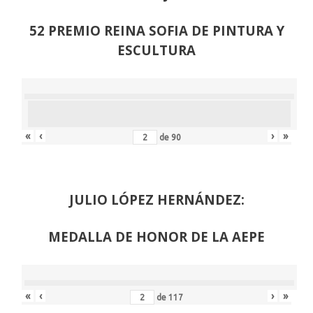
52 PREMIO REINA SOFIA DE PINTURA Y
ESCULTURA
«
‹
›
»
de
90
JULIO LÓPEZ HERNÁNDEZ:
MEDALLA DE HONOR DE LA AEPE
«
‹
›
»
de
117