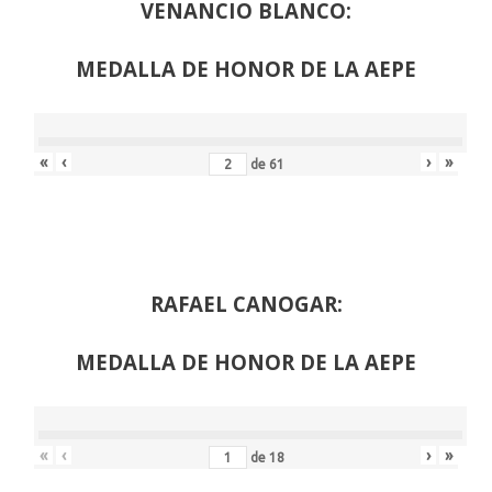
VENANCIO BLANCO:
MEDALLA DE HONOR DE LA AEPE
«
‹
›
»
de
61
RAFAEL CANOGAR:
MEDALLA DE HONOR DE LA AEPE
«
‹
›
»
de
18