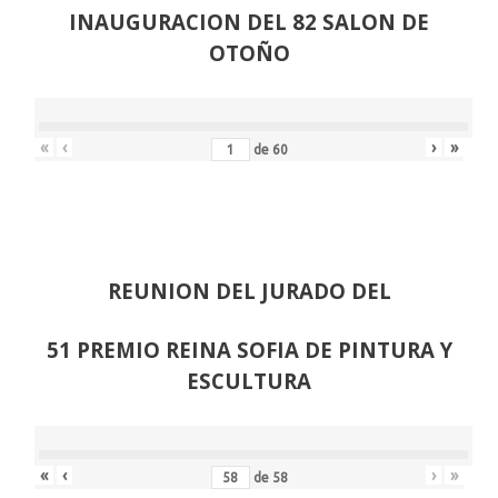
INAUGURACION DEL 82 SALON DE
OTOÑO
«
‹
›
»
de
60
REUNION DEL JURADO DEL
51 PREMIO REINA SOFIA DE PINTURA Y
ESCULTURA
«
‹
›
»
de
58