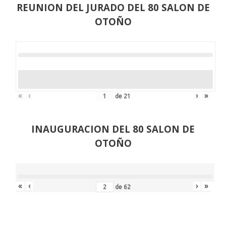
REUNION DEL JURADO DEL 80 SALON DE
OTOÑO
«
‹
›
»
de
21
INAUGURACION DEL 80 SALON DE
OTOÑO
«
‹
›
»
de
62