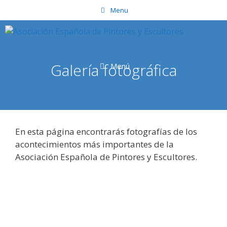
Saltar
Menu
al
contenido
Galería fotográfica
Menú
En esta página encontrarás fotografías de los
acontecimientos más importantes de la
Asociación Española de Pintores y Escultores.