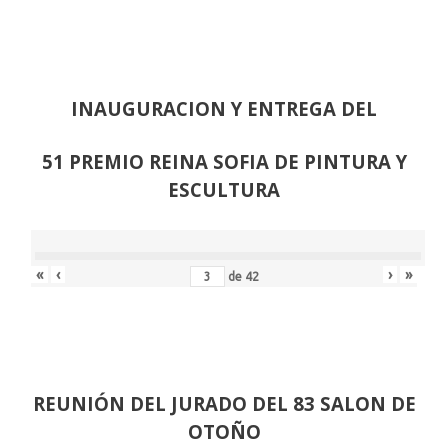
INAUGURACION Y ENTREGA DEL
51 PREMIO REINA SOFIA DE PINTURA Y
ESCULTURA
«
‹
›
»
de
42
REUNIÓN
DEL JURADO DEL 83 SALON DE
OTOÑO