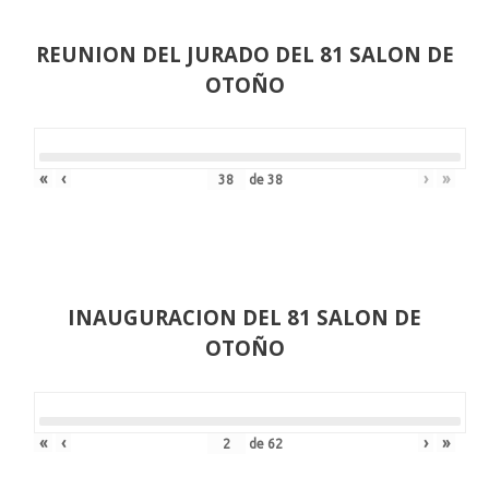
REUNION DEL JURADO DEL 81 SALON DE
OTOÑO
«
‹
›
»
de
38
INAUGURACION DEL 81 SALON DE
OTOÑO
«
‹
›
»
de
62