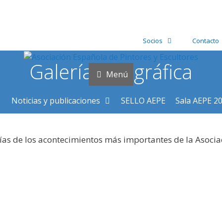
Socios
Contacto
Galería fotográfica
Menú
Noticias y publicaciones
SELLO AEPE
Sala AEPE 2
ías de los acontecimientos más importantes de la Asocia