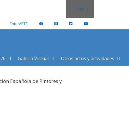
Menu
EnterARTE
026
Galería Virtual
Otros actos y actividades
ción Española de Pintores y