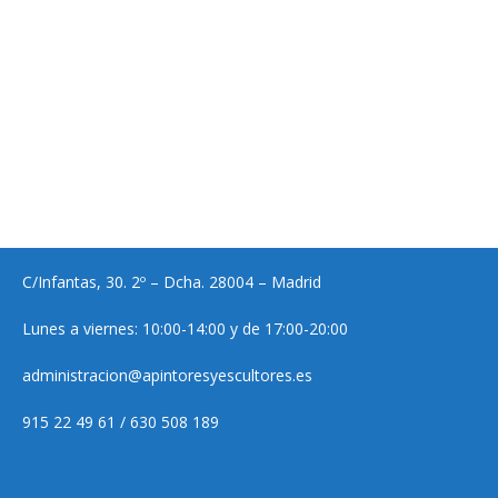
C/Infantas, 30. 2º – Dcha. 28004 – Madrid
Lunes a viernes: 10:00-14:00 y de 17:00-20:00
administracion@apintoresyescultores.es
915 22 49 61 / 630 508 189