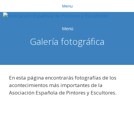
Saltar
Menu
al
contenido
Menú
Galería fotográfica
En esta página encontrarás fotografías de los
acontecimientos más importantes de la
Asociación Española de Pintores y Escultores.