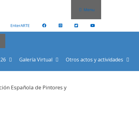
Menu
EnterARTE
026
Galería Virtual
Otros actos y actividades
ción Española de Pintores y