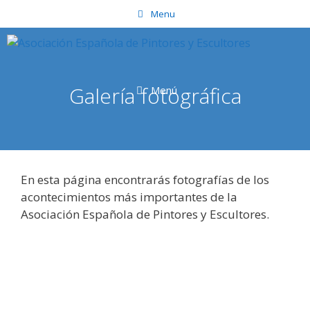
Saltar
Menu
al
contenido
Galería fotográfica
Menú
En esta página encontrarás fotografías de los
acontecimientos más importantes de la
Asociación Española de Pintores y Escultores.