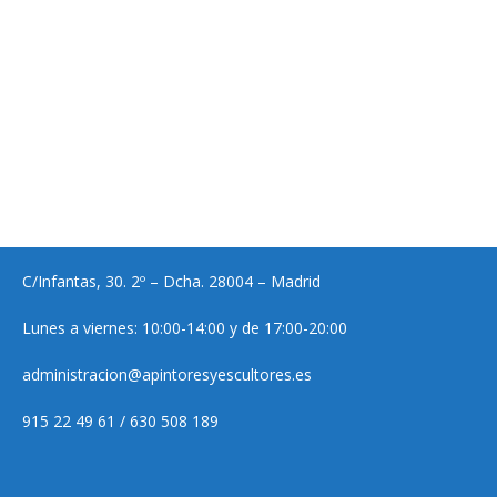
C/Infantas, 30. 2º – Dcha. 28004 – Madrid
Lunes a viernes: 10:00-14:00 y de 17:00-20:00
administracion@apintoresyescultores.es
915 22 49 61 / 630 508 189