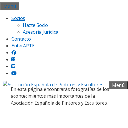
Saltar
Menu
al
Socios
contenido
Hazte Socio
Asesoría Jurídica
Contacto
EnterARTE
Galería fotográfica
Menú
En esta página encontrarás fotografías de los
acontecimientos más importantes de la
Asociación Española de Pintores y Escultores.