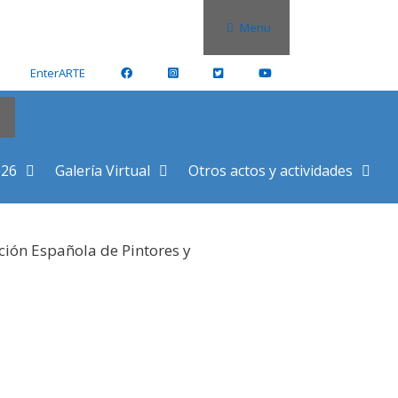
Menu
EnterARTE
026
Galería Virtual
Otros actos y actividades
ción Española de Pintores y