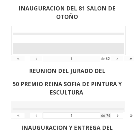
INAUGURACION DEL 81 SALON DE
OTOÑO
«
‹
›
»
de
62
REUNION DEL JURADO DEL
50 PREMIO REINA SOFIA DE PINTURA Y
ESCULTURA
«
‹
›
»
de
76
INAUGURACION Y ENTREGA DEL