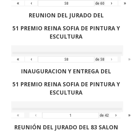
«
‹
›
»
de
60
REUNION DEL JURADO DEL
51 PREMIO REINA SOFIA DE PINTURA Y
ESCULTURA
«
‹
›
»
de
58
INAUGURACION Y ENTREGA DEL
51 PREMIO REINA SOFIA DE PINTURA Y
ESCULTURA
«
‹
›
»
de
42
REUNIÓN
DEL JURADO DEL 83 SALON