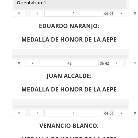
Orientation: 1
«
‹
›
»
de
61
EDUARDO NARANJO:
MEDALLA DE HONOR DE LA AEPE
«
‹
›
»
de
42
JUAN ALCALDE:
MEDALLA DE HONOR DE LA AEPE
«
‹
›
»
de
53
VENANCIO BLANCO: