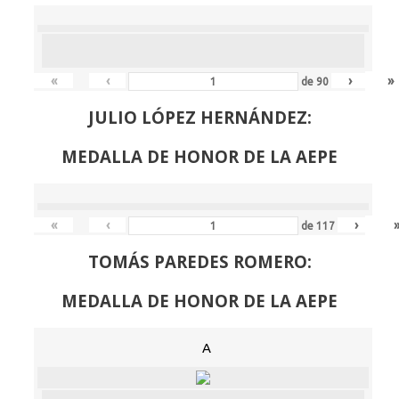
«
‹
›
»
de
90
JULIO LÓPEZ HERNÁNDEZ:
MEDALLA DE HONOR DE LA AEPE
«
‹
›
de
117
TOMÁS PAREDES ROMERO:
MEDALLA DE HONOR DE LA AEPE
A