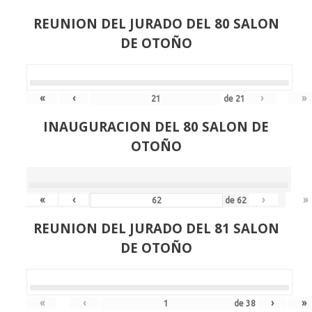
REUNION DEL JURADO DEL 80 SALON
DE OTOÑO
«
‹
›
»
de
21
INAUGURACION DEL 80 SALON DE
OTOÑO
«
‹
›
»
de
62
REUNION DEL JURADO DEL 81 SALON
DE OTOÑO
«
‹
›
»
de
38