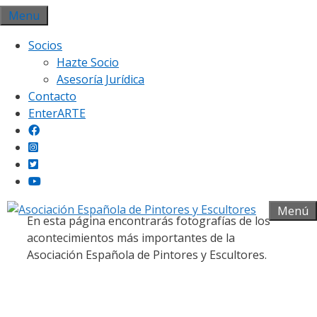
Saltar
Menu
al
Socios
contenido
Hazte Socio
Asesoría Jurídica
Contacto
EnterARTE
Galería fotográfica
Menú
En esta página encontrarás fotografías de los
acontecimientos más importantes de la
Asociación Española de Pintores y Escultores.