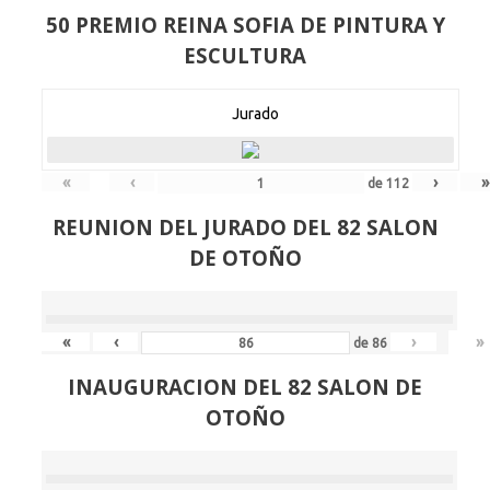
50 PREMIO REINA SOFIA DE PINTURA Y
ESCULTURA
Jurado
«
‹
›
»
de
112
REUNION DEL JURADO DEL 82 SALON
DE OTOÑO
«
‹
›
»
de
86
INAUGURACION DEL 82 SALON DE
OTOÑO