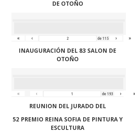
DE OTOÑO
«
‹
›
»
de
115
INAUGURACIÓN DEL 83 SALON DE
OTOÑO
«
‹
›
de
193
REUNION DEL JURADO DEL
52 PREMIO REINA SOFIA DE PINTURA Y
ESCULTURA