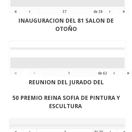
«
‹
›
»
de
38
INAUGURACION DEL 81 SALON DE
OTOÑO
«
‹
›
»
de
62
REUNION DEL JURADO DEL
50 PREMIO REINA SOFIA DE PINTURA Y
ESCULTURA
«
‹
›
»