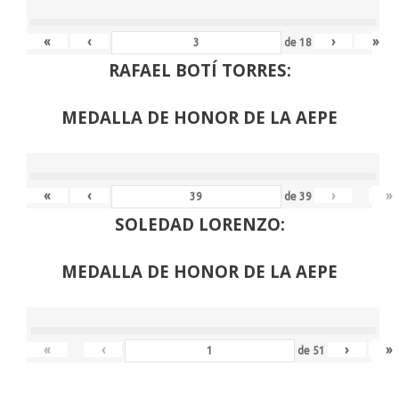
«
‹
›
»
de
18
RAFAEL BOTÍ TORRES:
MEDALLA DE HONOR DE LA AEPE
«
‹
›
»
de
39
SOLEDAD LORENZO:
MEDALLA DE HONOR DE LA AEPE
«
‹
›
»
de
51