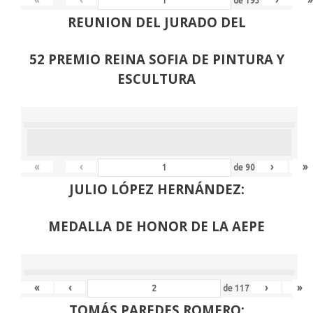
de
193
REUNION DEL JURADO DEL
52 PREMIO REINA SOFIA DE PINTURA Y
ESCULTURA
«
‹
›
»
de
90
JULIO LÓPEZ HERNÁNDEZ:
MEDALLA DE HONOR DE LA AEPE
«
‹
›
»
de
117
TOMÁS PAREDES ROMERO: