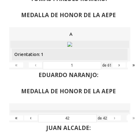
MEDALLA DE HONOR DE LA AEPE
A
Orientation: 1
«
‹
›
»
de
61
EDUARDO NARANJO:
MEDALLA DE HONOR DE LA AEPE
«
‹
›
»
de
42
JUAN ALCALDE: