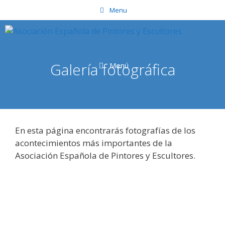
Saltar
Menu
al
contenido
Galería fotográfica
Menú
En esta página encontrarás fotografías de los
acontecimientos más importantes de la
Asociación Española de Pintores y Escultores.