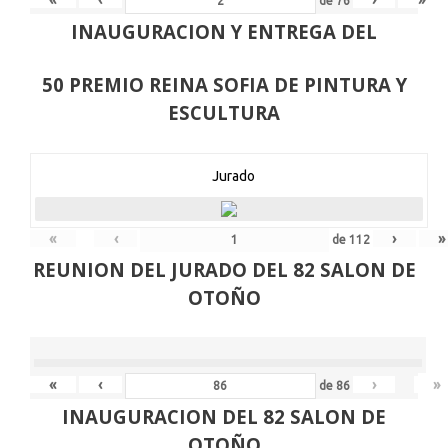
de
76
INAUGURACION Y ENTREGA DEL
50 PREMIO REINA SOFIA DE PINTURA Y
ESCULTURA
Jurado
«
‹
›
»
de
112
REUNION DEL JURADO DEL 82 SALON DE
OTOÑO
«
‹
›
»
de
86
INAUGURACION DEL 82 SALON DE
OTOÑO