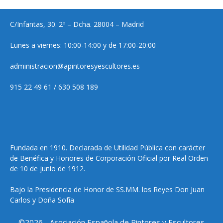
C/Infantas, 30. 2º – Dcha. 28004 – Madrid
Lunes a viernes: 10:00-14:00 y de 17:00-20:00
administracion@apintoresyescultores.es
915 22 49 61 / 630 508 189
Fundada en 1910. Declarada de Utilidad Pública con carácter
de Benéfica y Honores de Corporación Oficial por Real Orden
de 10 de junio de 1912.
Bajo la Presidencia de Honor de SS.MM. los Reyes Don Juan
Carlos y Doña Sofía
©2026 - Asociación Española de Pintores y Escultores