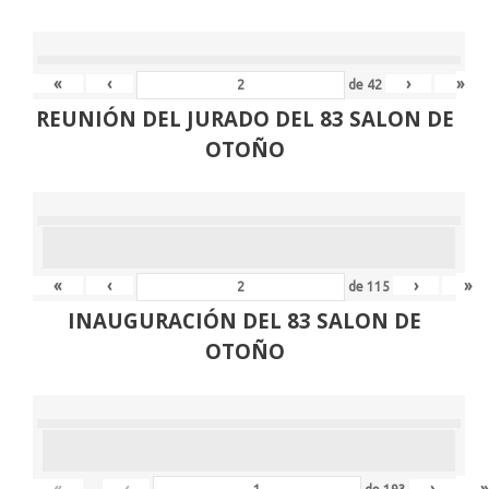
«
‹
›
»
de
42
REUNIÓN
DEL JURADO DEL 83 SALON DE
OTOÑO
«
‹
›
»
de
115
INAUGURACIÓN DEL 83 SALON DE
OTOÑO
«
‹
›
»