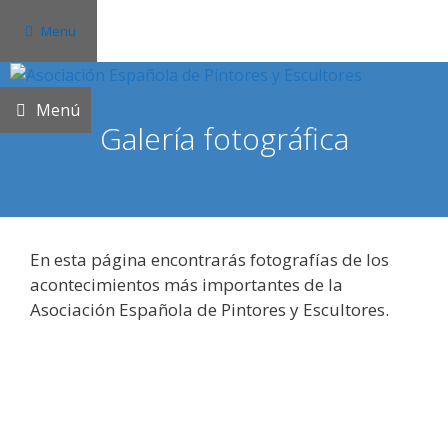
Saltar
Menu
al
contenido
Menú
Galería fotográfica
En esta página encontrarás fotografías de los
acontecimientos más importantes de la
Asociación Española de Pintores y Escultores.