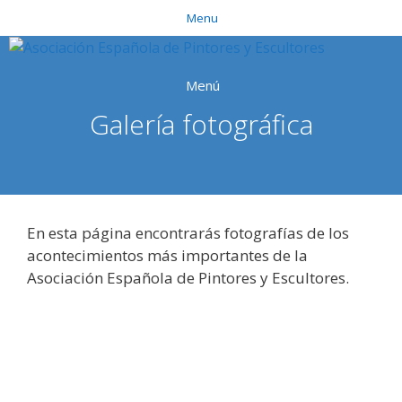
Saltar
Menu
al
contenido
Menú
Galería fotográfica
En esta página encontrarás fotografías de los
acontecimientos más importantes de la
Asociación Española de Pintores y Escultores.