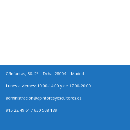
C/Infantas, 30. 2º – Dcha. 28004 – Madrid
Lunes a viernes: 10:00-14:00 y de 17:00-20:00
administracion@apintoresyescultores.es
915 22 49 61 / 630 508 189