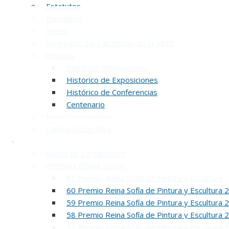
Estatutos
Elecciones
Sedes
Inventario del Patrimonio de la AEPE
Historia
Histórico Delegaciones
Histórico de Exposiciones
Histórico de Conferencias
INAUGUR
Centenario
Nuestros becarios
Galería fotográfica
Certámenes
Bases de Certámenes
PREMIO REINA SOFIA
61 Premio Reina Sofía de Pintura y Escultura
60 Premio Reina Sofía de Pintura y Escultura 
REUNION DE
59 Premio Reina Sofía de Pintura y Escultura 
58 Premio Reina Sofía de Pintura y Escultura 
57 Premio Reina Sofía de Pintura y Escultura 