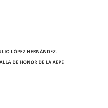
EINA SOFIA DE PINTURA Y ESCULTURA
ULIO LÓPEZ HERNÁNDEZ:
ALLA DE HONOR DE LA AEPE