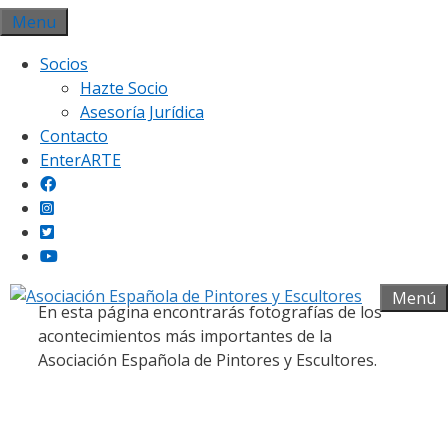
Saltar
Menu
al
Socios
contenido
Hazte Socio
Asesoría Jurídica
Contacto
EnterARTE
Galería fotográfica
Menú
En esta página encontrarás fotografías de los
acontecimientos más importantes de la
Asociación Española de Pintores y Escultores.