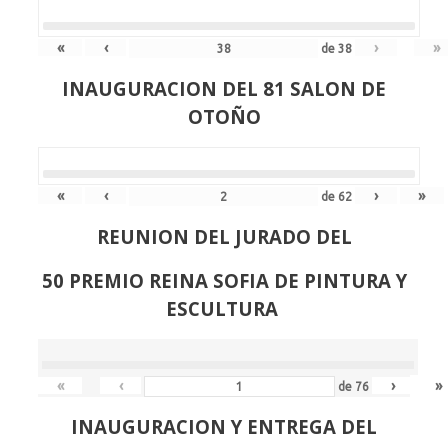
«
‹
›
»
de
38
INAUGURACION DEL 81 SALON DE
OTOÑO
«
‹
›
»
de
62
REUNION DEL JURADO DEL
50 PREMIO REINA SOFIA DE PINTURA Y
ESCULTURA
«
‹
›
»
de
76
INAUGURACION Y ENTREGA DEL