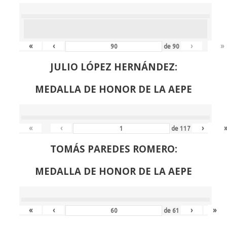
«
‹
›
»
de
90
JULIO LÓPEZ HERNÁNDEZ:
MEDALLA DE HONOR DE LA AEPE
«
‹
›
de
117
TOMÁS PAREDES ROMERO:
MEDALLA DE HONOR DE LA AEPE
«
‹
›
»
de
61