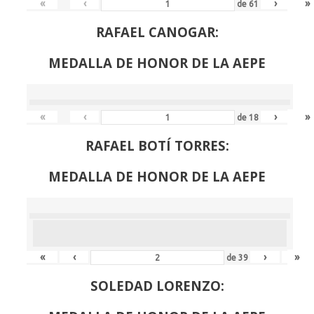
«
‹
›
»
de
61
RAFAEL CANOGAR:
MEDALLA DE HONOR DE LA AEPE
«
‹
›
»
de
18
RAFAEL BOTÍ TORRES:
MEDALLA DE HONOR DE LA AEPE
«
‹
›
»
de
39
SOLEDAD LORENZO: