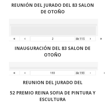
REUNIÓN
DEL JURADO DEL 83 SALON
DE OTOÑO
«
‹
›
»
de
115
INAUGURACIÓN DEL 83 SALON DE
OTOÑO
«
‹
›
de
193
REUNION DEL JURADO DEL
52 PREMIO REINA SOFIA DE PINTURA Y
ESCULTURA