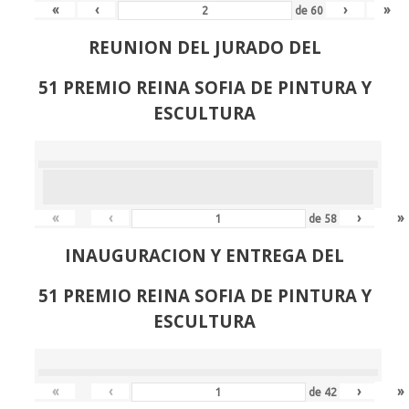
«
‹
›
»
de
60
REUNION DEL JURADO DEL
51 PREMIO REINA SOFIA DE PINTURA Y
ESCULTURA
«
‹
›
»
de
58
INAUGURACION Y ENTREGA DEL
51 PREMIO REINA SOFIA DE PINTURA Y
ESCULTURA
«
‹
›
»
de
42