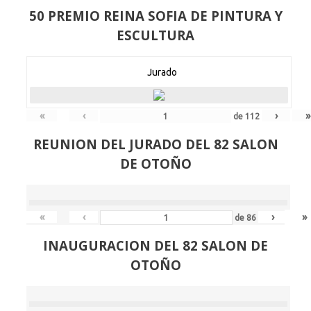
50 PREMIO REINA SOFIA DE PINTURA Y
ESCULTURA
Jurado
«
‹
›
»
de
112
REUNION DEL JURADO DEL 82 SALON
DE OTOÑO
«
‹
›
»
de
86
INAUGURACION DEL 82 SALON DE
OTOÑO