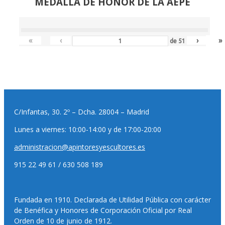
MEDALLA DE HONOR DE LA AEPE
«
‹
›
»
de
51
C/Infantas, 30. 2º – Dcha. 28004 – Madrid
Lunes a viernes: 10:00-14:00 y de 17:00-20:00
administracion@apintoresyescultores.es
915 22 49 61 / 630 508 189
Fundada en 1910. Declarada de Utilidad Pública con carácter
de Benéfica y Honores de Corporación Oficial por Real
Orden de 10 de junio de 1912.