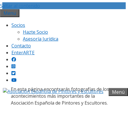
Saltar al contenido
Menu
Socios
Hazte Socio
Asesoría Jurídica
Contacto
Galería fotográfica
EnterARTE
En esta página encontrarás fotografías de los
Menú
acontecimientos más importantes de la
Asociación Española de Pintores y Escultores.